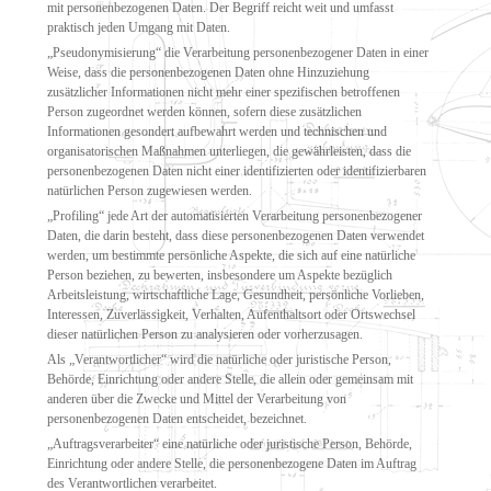
mit personenbezogenen Daten. Der Begriff reicht weit und umfasst
praktisch jeden Umgang mit Daten.
„Pseudonymisierung“ die Verarbeitung personenbezogener Daten in einer
Weise, dass die personenbezogenen Daten ohne Hinzuziehung
zusätzlicher Informationen nicht mehr einer spezifischen betroffenen
Person zugeordnet werden können, sofern diese zusätzlichen
Informationen gesondert aufbewahrt werden und technischen und
organisatorischen Maßnahmen unterliegen, die gewährleisten, dass die
personenbezogenen Daten nicht einer identifizierten oder identifizierbaren
natürlichen Person zugewiesen werden.
„Profiling“ jede Art der automatisierten Verarbeitung personenbezogener
Daten, die darin besteht, dass diese personenbezogenen Daten verwendet
werden, um bestimmte persönliche Aspekte, die sich auf eine natürliche
Person beziehen, zu bewerten, insbesondere um Aspekte bezüglich
Arbeitsleistung, wirtschaftliche Lage, Gesundheit, persönliche Vorlieben,
Interessen, Zuverlässigkeit, Verhalten, Aufenthaltsort oder Ortswechsel
dieser natürlichen Person zu analysieren oder vorherzusagen.
Als „Verantwortlicher“ wird die natürliche oder juristische Person,
Behörde, Einrichtung oder andere Stelle, die allein oder gemeinsam mit
anderen über die Zwecke und Mittel der Verarbeitung von
personenbezogenen Daten entscheidet, bezeichnet.
„Auftragsverarbeiter“ eine natürliche oder juristische Person, Behörde,
Einrichtung oder andere Stelle, die personenbezogene Daten im Auftrag
des Verantwortlichen verarbeitet.