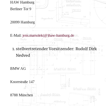
HAW Hamburg
Berliner Tor 9
20099 Hamburg
E-Mail:
jens.marsolek(@)haw-hamburg.de
stellvertretender Vorsitzender: Rudolf Dirk
Nedved
BMW AG
Knorrstraße 147
8788 München