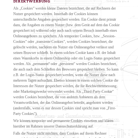
DIREKTWERBUNG
Als „Cookies“ werden kleine Dateien bezeichnet, die auf Rechnern der
Nutzer gespeichert werden. Innerhalb der Cookies können
unterschiedliche Angaben gespeichert werden. Ein Cookie dient primär
dazu, die Angaben zu einem Nutzer (bzw. dem Gerät auf dem das Cookie
gespeichert ist) während oder auch nach seinem Besuch innerhalb eines
Onlineangebotes zu speichern. Als temporäre Cookies, bzw. „Session-
Cookies“ oder „transiente Cookies“, werden Cookies bezeichnet, die
gelöscht werden, nachdem ein Nutzer ein Onlineangebot verlässt und
seinen Browser schließt. In einem solchen Cookie kann z.B. der Inhalt
eines Warenkorbs in einem Onlineshop oder ein Login-Status gespeichert
werden. Als „permanent“ oder „persistent“ werden Cookies bezeichnet,
die auch nach dem Schließen des Browsers gespeichert bleiben. So kann
z.B. der Login-Status gespeichert werden, wenn die Nutzer diese nach
mehreren Tagen aufsuchen. Ebenso können in einem solchen Cookie die
Interessen der Nutzer gespeichert werden, die für Reichweitenmessung
oder Marketingzwecke verwendet werden. Als „Third-Party-Cookie“
werden Cookies bezeichnet, die von anderen Anbietern als dem
Verantwortlichen, der das Onlineangebot betreibt, angeboten werden
(andernfalls, wenn es nur dessen Cookies sind spricht man von „First-
Party Cookies“).
Wir können temporäre und permanente Cookies einsetzen und klären
hierüber im Rahmen unserer Datenschutzerklärung auf.
Falls die Nutzer nicht möchten, dass Cookies auf ihrem Rechner