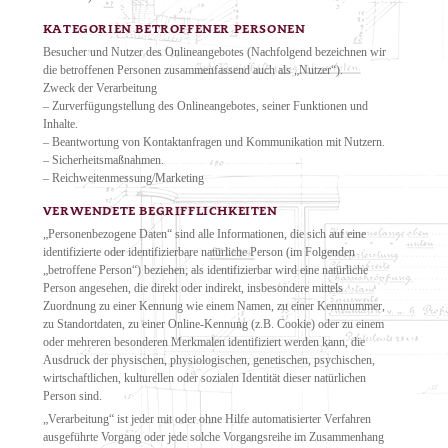
KATEGORIEN BETROFFENER PERSONEN
Besucher und Nutzer des Onlineangebotes (Nachfolgend bezeichnen wir
die betroffenen Personen zusammenfassend auch als „Nutzer“).
Zweck der Verarbeitung
– Zurverfügungstellung des Onlineangebotes, seiner Funktionen und
Inhalte.
– Beantwortung von Kontaktanfragen und Kommunikation mit Nutzern.
– Sicherheitsmaßnahmen.
– Reichweitenmessung/Marketing
VERWENDETE BEGRIFFLICHKEITEN
„Personenbezogene Daten“ sind alle Informationen, die sich auf eine
identifizierte oder identifizierbare natürliche Person (im Folgenden
„betroffene Person“) beziehen; als identifizierbar wird eine natürliche
Person angesehen, die direkt oder indirekt, insbesondere mittels
Zuordnung zu einer Kennung wie einem Namen, zu einer Kennnummer,
zu Standortdaten, zu einer Online-Kennung (z.B. Cookie) oder zu einem
oder mehreren besonderen Merkmalen identifiziert werden kann, die
Ausdruck der physischen, physiologischen, genetischen, psychischen,
wirtschaftlichen, kulturellen oder sozialen Identität dieser natürlichen
Person sind.
„Verarbeitung“ ist jeder mit oder ohne Hilfe automatisierter Verfahren
ausgeführte Vorgang oder jede solche Vorgangsreihe im Zusammenhang