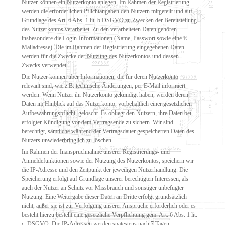
Nutzer können ein Nutzerkonto anlegen. Im Rahmen der Registrierung
werden die erforderlichen Pflichtangaben den Nutzern mitgeteilt und auf
Grundlage des Art. 6 Abs. 1 lit. b DSGVO zu Zwecken der Bereitstellung
des Nutzerkontos verarbeitet. Zu den verarbeiteten Daten gehören
insbesondere die Login-Informationen (Name, Passwort sowie eine E-
Mailadresse). Die im Rahmen der Registrierung eingegebenen Daten
werden für die Zwecke der Nutzung des Nutzerkontos und dessen
Zwecks verwendet.
Die Nutzer können über Informationen, die für deren Nutzerkonto
relevant sind, wie z.B. technische Änderungen, per E-Mail informiert
werden. Wenn Nutzer ihr Nutzerkonto gekündigt haben, werden deren
Daten im Hinblick auf das Nutzerkonto, vorbehaltlich einer gesetzlichen
Aufbewahrungspflicht, gelöscht. Es obliegt den Nutzern, ihre Daten bei
erfolgter Kündigung vor dem Vertragsende zu sichern. Wir sind
berechtigt, sämtliche während der Vertragsdauer gespeicherten Daten des
Nutzers unwiederbringlich zu löschen.
Im Rahmen der Inanspruchnahme unserer Registrierungs- und
Anmeldefunktionen sowie der Nutzung des Nutzerkontos, speichern wir
die IP-Adresse und den Zeitpunkt der jeweiligen Nutzerhandlung. Die
Speicherung erfolgt auf Grundlage unserer berechtigten Interessen, als
auch der Nutzer an Schutz vor Missbrauch und sonstiger unbefugter
Nutzung. Eine Weitergabe dieser Daten an Dritte erfolgt grundsätzlich
nicht, außer sie ist zur Verfolgung unserer Ansprüche erforderlich oder es
besteht hierzu besteht eine gesetzliche Verpflichtung gem. Art. 6 Abs. 1 lit.
c. DSGVO. Die IP-Adressen werden spätestens nach 7 Tagen