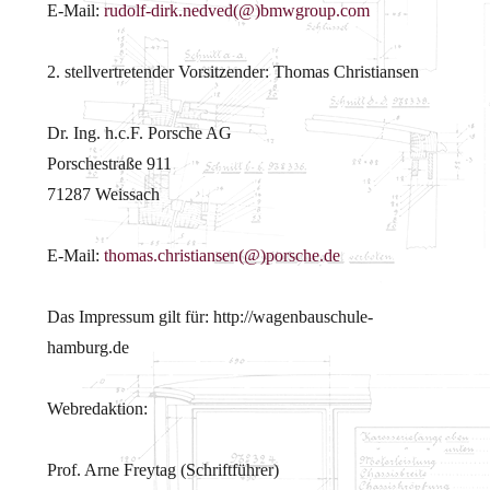
E-Mail:
rudolf-dirk.nedved(@)bmwgroup.com
2. stellvertretender Vorsitzender: Thomas Christiansen
Dr. Ing. h.c.F. Porsche AG
Porschestraße 911
71287 Weissach
E-Mail:
thomas.christiansen(@)porsche.de
Das Impressum gilt für: http://wagenbauschule-
hamburg.de
Webredaktion:
Prof. Arne Freytag (Schriftführer)