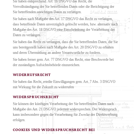
Sie haben entsprechend. Art. 16 DSGVO das Recht, die
Vervollständigung der Sie betreffenden Daten oder die Berichtigung der
Sie betreffenden unrichtigen Daten zu verlangen.
Sie haben nach Maßgabe des Art. 17 DSGVO das Recht zu verlangen,
dass betreffende Daten unverzüglich gelöscht werden, bzw. alternativ nach
Maßgabe des Art. 18 DSGVO eine Einschränkung der Verarbeitung der
Daten zu verlangen.
Sie haben das Recht zu verlangen, dass die Sie betreffenden Daten, die Sie
uns bereitgestellt haben nach Maßgabe des Art. 20 DSGVO zu erhalten
und deren Übermittlung an andere Verantwortliche zu fordern.
Sie haben ferner gem. Art. 77 DSGVO das Recht, eine Beschwerde bei
der zuständigen Aufsichtsbehörde einzureichen.
WIDERRUFSRECHT
Sie haben das Recht, erteilte Einwilligungen gem. Art. 7 Abs. 3 DSGVO
mit Wirkung für die Zukunft zu widerrufen
WIDERSPRUCHSRECHT
Sie können der künftigen Verarbeitung der Sie betreffenden Daten nach
Maßgabe des Art. 21 DSGVO jederzeit widersprechen. Der Widerspruch
kann insbesondere gegen die Verarbeitung für Zwecke der Direktwerbung
erfolgen.
COOKIES UND WIDERSPRUCHSRECHT BEI